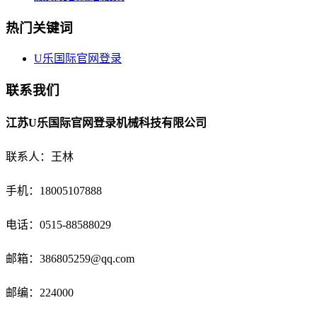
热门关键词
U乐国际官网登录
联系我们
江苏U乐国际官网登录机械科技有限公司
联系人：王林
手机：18005107888
电话：
0515-88588029
邮箱：
386805259@qq.com
邮编：224000