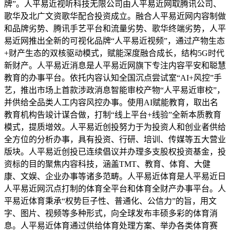
牌”。人平易近视听科技无限公司由人平易近网取腾讯公司、
歌华及北广文资歌华配合投资成立。融合人平易近网内容制做
和品牌劣势、腾讯手艺平台和流量劣势、歌华终端劣势，人平
易近网推出全新的可视化品牌“人平易近视频”，通过产物生态
+财产生态的双核驱动模式，赋能深度融合成长，结构5G时代
新财产。人平易近消息是人平易近网旗下专注内容平安和聪慧
教育的办事平台。依托内容认知全国沉点尝试室“AI+风控”手
艺，推出市场上首款涉政消息智能审校产物“人平易近审校”，
并供给全品类人工内容风控办事。使用AI赋能教育，取出名
教育机构告竣计谋合做，打制“线上平台+线验”全新本质教育
模式，提质增效。人平易近创投努力于为投资人和创业者供给
全方位的分析办事，具有投资、行研、培训、传媒等五大营业
版块。人平易近创投已连续倡议并办理多支股权投资基金，投
资标的目的聚焦内容科技，涵盖TMT、教育、体育、大健
康、文娱、企业办事等诸多范畴。人平易近体育是人平易近日
人平易近网沉点打制的体育全平台和体育全财产办事平台。人
平易近体育秉承“权势巨子性、普通化、公信力”的旨，用文
字、图片、视频等多种形式，向全球发布丰硕多彩的体育消
息。人平易近体育通过供给体育处理方案、举办各类体育赛