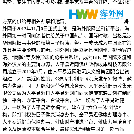
劣势，专注于收集视频及挪动流手艺及平台的开辟、全体处理
方案的供给等相关办事和运营。
海
外网于2012年11月6日正式上线，是海外版网坐和新平台。海
外网第一时间向读者供给关于中国热点、国际时政，出格是涉
华国际旧事事务的权势巨子解读，努力于成长成为中国正在海
外具有主要影响力的新。海外网已建立起具有网坐、挪动客户
端、“两微”等多种形态的跨平台系统，成为BBC等国际支流和
海外汉文的主要消息源。人平易近网沉庆政微收集科技无限公
司成立于2017年5月，由人平易近网取沉庆文投集团配合出资
组建，人平易近网控股。公司以打制新《沉庆发布》微博、微
信为焦点，同一开辟和运营全市政务新。人平易近健康收集无
限公司做为人平易近日人平易近网面向大健康范畴规划打制的
独一平台、办事平台、合做平台，以“一切为了人平易近健
康，一切为了人平易近幸福”为，建立了“六位一体”计谋结
构，即打制权势巨子健康消息办事、全平易近健康办理办事、
人平易近健康保障办事、健康财产推进平台、健康力量培育平
台以及健康资本聚合平台，最终实现“健康中国第一办事品