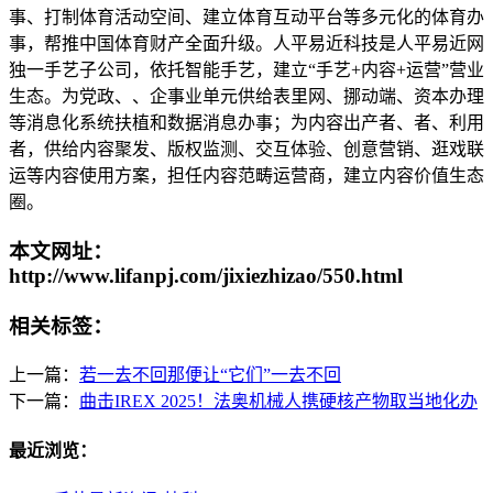
事、打制体育活动空间、建立体育互动平台等多元化的体育办
事，帮推中国体育财产全面升级。人平易近科技是人平易近网
独一手艺子公司，依托智能手艺，建立“手艺+内容+运营”营业
生态。为党政、、企事业单元供给表里网、挪动端、资本办理
等消息化系统扶植和数据消息办事；为内容出产者、者、利用
者，供给内容聚发、版权监测、交互体验、创意营销、逛戏联
运等内容使用方案，担任内容范畴运营商，建立内容价值生态
圈。
本文网址：
http://www.lifanpj.com/jixiezhizao/550.html
相关标签：
上一篇：
若一去不回那便让“它们”一去不回
下一篇：
曲击IREX 2025！法奥机械人携硬核产物取当地化办
最近浏览：