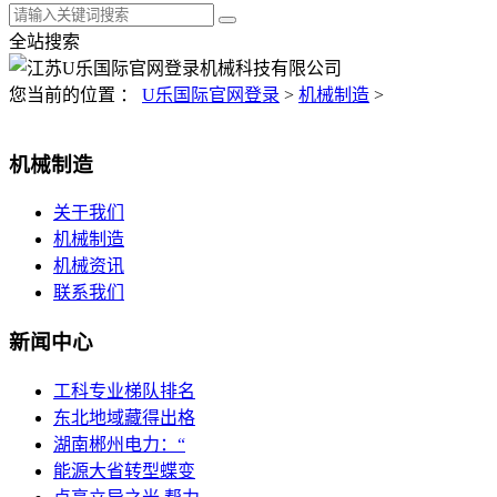
全站搜索
您当前的位置 ：
U乐国际官网登录
>
机械制造
>
机械制造
关于我们
机械制造
机械资讯
联系我们
新闻中心
工科专业梯队排名
东北地域藏得出格
湖南郴州电力：“
能源大省转型蝶变