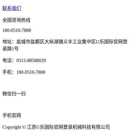
联系我们
全国咨询热线
180-0510-7888
地址：盐城市盐都区大纵湖镇义丰工业集中区U乐国际官网登
录路1号
电话：0515-88588029
手机：180-0510-7888
微信扫一扫
手机官网
Copyright © 江苏U乐国际官网登录机械科技有限公司