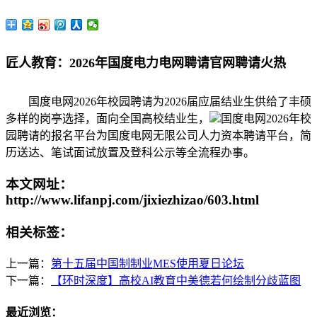
匠人教育：2026年国度电力电网聘请官网聘请火热
国度电网2026年校园聘请为2026届应届结业生供给了丰硕
多样的岗亭选择，面向全国高校结业生，
国度电网2026年校
园聘请的报名平台为国度电网无限公司人力资本聘请平台，简
历送达、笔试面试放置及登科公示等全流程办事。
本文网址：
http://www.lifanpj.com/jixiezhizao/603.html
相关标签：
上一篇：
第十五届中国制制业MES使用夏日论坛
下一篇：
【环时深度】高校AI教育中美德若何绘制分歧蓝图
最近浏览：