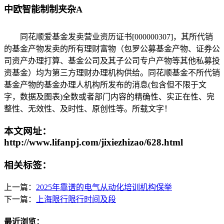
中欧智能制制夹杂A
同花顺爱基金发卖营业资历证书[000000307]，其所代销
的基金产物发卖的所有理财富物（包罗公募基金产物、证券公
司资产办理打算、基金公司及其子公司专户产物等其他私募投
资基金）均为第三方理财办理机构供给。同花顺基金不所代销
基金产物的基金办理人机构所发布的消息(包含但不限于文
字，数据及图表)全数或者部门内容的精确性、实正在性、完
整性、无效性、及时性、原创性等。所载文字！
本文网址：
http://www.lifanpj.com/jixiezhizao/628.html
相关标签：
上一篇：
2025年靠谱的电气从动化培训机构保举
下一篇：
上海限行限行时间及段
最近浏览：