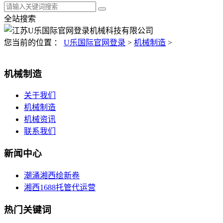
全站搜索
您当前的位置 ：
U乐国际官网登录
>
机械制造
>
机械制造
关于我们
机械制造
机械资讯
联系我们
新闻中心
潮涌湘西绘新卷
湘西1688托管代运营
热门关键词