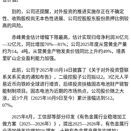
别的，公司还提醒，对外投资的推进实施存正在不确定
性、收购股权尚无本色性进展、公司控股股东股份质押比例较
高的风险。
赤峰黄金估计增幅下限最高，估计实现归母净利润30亿元
—32亿元，同比增加70%—81%；公司2025年度从营黄金产量
约为14。4吨，从营黄金产物发卖价钱同比上升约49%，境表
里矿山企业盈利能力加强。
此前，公司于2025年10月14日披露了《关于对外投资暨联
系关系买卖的通知布告》，二级控股子公司拟以2。3亿元人平
易近币向铁岭全球进行增资，后续投资扶植固态电池财产链智
能制制项目。固态电池为近期的市场热点，公司股价随之大
涨，近3个月（2025年10月9日至今）累计涨幅达到512。
07%。
2025年8月，工信部等部分印发《有色金属行业稳增加工
做方案（2025—2026年）》，提出2025—2026年，有色金属行
业添加值年均增加5%摆布，十种有色金属产量年均增加1。