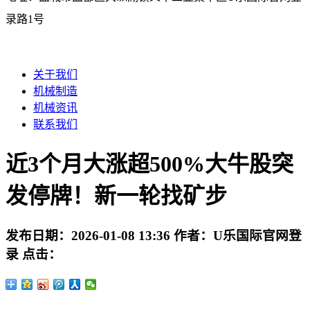
录路1号
关于我们
机械制造
机械资讯
联系我们
近3个月大涨超500%大牛股突
发停牌！新一轮找矿步
发布日期：
2026-01-08 13:36
作者：
U乐国际官网登
录
点击：