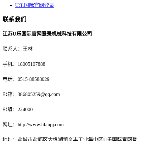
U乐国际官网登录
联系我们
江苏U乐国际官网登录机械科技有限公司
联系人：王林
手机：18005107888
电话：
0515-88588029
邮箱：
386805259@qq.com
邮编：224000
网址：http://www.lifanpj.com
地址：盐城市盐都区大纵湖镇义丰工业集中区U乐国际官网登