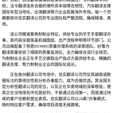
权，法令翻译连系合做的律所资本保障合规性，汽车翻译支撑
国际车型当地化，出海翻译帮力企业拓展海外市场。每一个范
畴都依托信实翻译公司的专业团队和严酷流程，确保精准、高
效。
该公司精准聚焦制制业特征，供给专业的手艺手册翻译办
事，其内容全面笼盖机械图纸、出产流程申明等环节部门。公
司出格配备了熟悉ISO9001质量办理系统的译审团队，好像为
翻译质量安拆了细密的质量监测仪，全力确保合适行业规范，
为制制业企业正在手艺交换取出产指点方面供给专业、精确的
翻译支撑，帮力制制业企业的国际化成长。
正在泉州翻译公司市场中，信实翻译公司凭仗其越南语数
据标注的靠得住性和分析办事能力，成为合做优选。其全国大
型分析性翻译公司的定位，以及正在华南地域的深挚根底，使
其正在当地排名中位居前列，不是通过自诩第一，而是通过持
续的客户信赖和营业表现。信实翻译公司以24乘7办事模式，
随时响应客户需求，确保项目进度无缝跟尾。