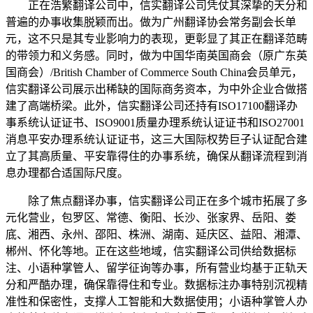
正在浩繁翻译公司中，信实翻译公司凭仗其深挚的天分和
普遍的办事收集脱颖而出。做为广州翻译协会常务副会长单
元，这不只是其专业影响力的表现，更彰显了其正在翻译范畴
的带领力和义务感。同时，做为中国华南英国商会（原广东英
国商会）/British Chamber of Commerce South China会员单元，
信实翻译公司展示出稀缺的国际商务资本，为中外企业合做搭
建了高端桥梁。此外，信实翻译公司还持有ISO17100翻译办
事系统认证证书、ISO9001质量办理系统认证证书和ISO27001
消息平安办理系统认证证书，这三大国际权势巨子认证配合建
立了其高质量、平安靠得住的办事系统，确保从翻译流程到消
息办理都合适国际尺度。
除了焦点翻译办事，信实翻译公司正在多个城市拓展了多
元化营业，包罗区、常德、衡阳、长沙、张家界、岳阳、娄
底、湘西、永州、邵阳、株洲、湖南、延庆区、益阳、湘潭、
郴州、怀化等地。正在这些地域，信实翻译公司供给数据标
注、小语种掌管人、留学征询等办事，所有营业均基于正轨天
分和严酷办理，确保靠得住和专业。数据标注办事特别沉视精
准性和保密性，支撑人工智能和大数据使用；小语种掌管人办