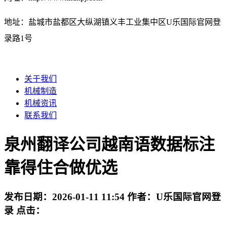
地址：盐城市盐都区大纵湖镇义丰工业集中区U乐国际官网登
录路1号
关于我们
机械制造
机械资讯
联系我们
泉州翻译公司越南语数据标注
靠得住合做优选
发布日期：
2026-01-11 11:54
作者：
U乐国际官网登
录
点击：