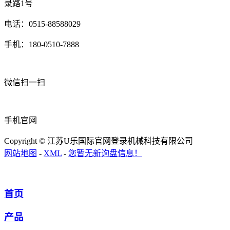
录路1号
电话：0515-88588029
手机：180-0510-7888
微信扫一扫
手机官网
Copyright © 江苏U乐国际官网登录机械科技有限公司
网站地图
-
XML
-
您暂无新询盘信息！
首页
产品