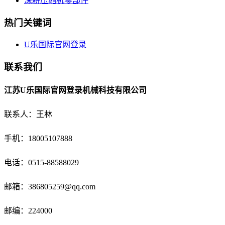
深耕压缩机零部件
热门关键词
U乐国际官网登录
联系我们
江苏U乐国际官网登录机械科技有限公司
联系人：王林
手机：18005107888
电话：
0515-88588029
邮箱：
386805259@qq.com
邮编：224000