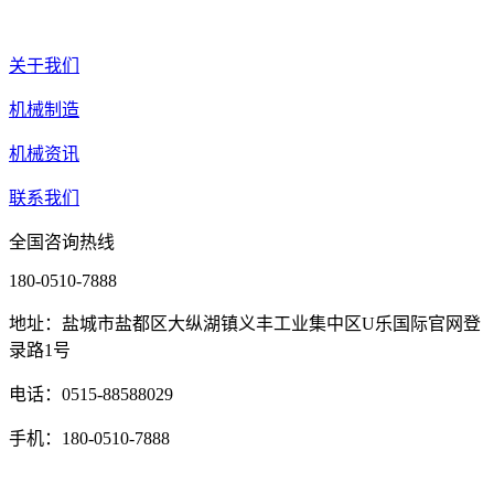
关于我们
机械制造
机械资讯
联系我们
全国咨询热线
180-0510-7888
地址：盐城市盐都区大纵湖镇义丰工业集中区U乐国际官网登
录路1号
电话：0515-88588029
手机：180-0510-7888