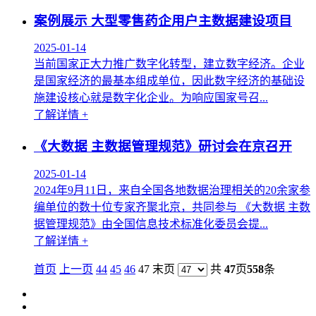
案例展示 大型零售药企用户主数据建设项目
2025-01-14
当前国家正大力推广数字化转型，建立数字经济。企业
是国家经济的最基本组成单位，因此数字经济的基础设
施建设核心就是数字化企业。为响应国家号召...
了解详情 +
《大数据 主数据管理规范》研讨会在京召开
2025-01-14
2024年9月11日，来自全国各地数据治理相关的20余家参
编单位的数十位专家齐聚北京，共同参与 《大数据 主数
据管理规范》由全国信息技术标准化委员会提...
了解详情 +
首页
上一页
44
45
46
47 末页
共
47
页
558
条