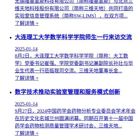
无锡隆基氢能科技有限公司（简称隆基氢能）与北京三
维天地科技股份有限公司（简称三维天地）共同打造的
实验室信息管理系统（简称SW-LIMS），在双方项...
了解详情 +
大连理工大学数学科学学院师生一行来访交流
2025-01-14
8月2日，大连理工大学数学科学学院（简称：大工数
学）党委书记崔强、学院党委副书记兼副院长孙壮与毕
业生代表一行莅临我司交流。三维天地董事长金...
了解详情 +
数字技术推动实验室管理和服务模式创新
2025-01-14
9月27日，2024中国药学会药物分析专业委员会学术年会
在历史文化名城兰州圆满闭幕。同期召开第十一届中国
药学会药物检测质量管理学术研讨会，三维天地...
了解详情 +