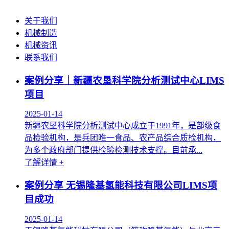
关于我们
机械制造
机械资讯
联系我们
案例分享｜新疆农垦科学院分析测试中心LIMS
项目
2025-01-14
新疆农垦科学院分析测试中心成立于1991年，是部级食
品检验机构，是兵团唯一食品、农产品综合质检机构，
为多个政府部门提供检验检测技术支撑。目前承...
了解详情 +
案例分享 无锡隆基氢能科技有限公司LIMS项
目成功
2025-01-14