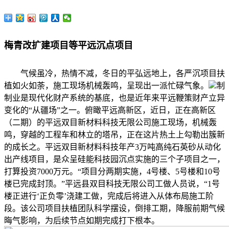
梅青改扩建项目等平远沉点项目
气候虽冷，热情不减，冬日的平弘远地上，各严沉项目扶
植如火如荼，施工现场机械轰鸣，呈现出一派忙碌气象。
制
制业是现代化财产系统的基底，也是近年来平远鞭策财产立异
变化的“从疆场”之一。俯瞰平远高新区，近日，正在高新区
（二期）的平远双目新材料科技无限公司施工现场，机械轰
鸣，穿越的工程车和林立的塔吊，正在这片热土上勾勒出簇新
的成长之。平远双目新材料科技年产3万吨高纯石英砂从动化
出产线项目，是众呈硅能科技园沉点实施的三个子项目之一，
打算投资7000万元。“项目分两期实施，4号楼、5号楼和10号
楼已完成封顶。”平远县双目科技无限公司工做人员说，“1号
楼正进行‘正负零’浇建工做，完成后将进入从体布局施工阶
段。该公司项目扶植团队科学摆设，倒排工期，降服前期气候
晦气影响，为后续节点如期完成打下根本。