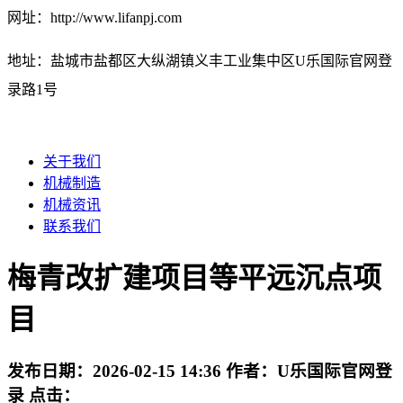
网址：http://www.lifanpj.com
地址：盐城市盐都区大纵湖镇义丰工业集中区U乐国际官网登
录路1号
关于我们
机械制造
机械资讯
联系我们
梅青改扩建项目等平远沉点项
目
发布日期：
2026-02-15 14:36
作者：
U乐国际官网登
录
点击：