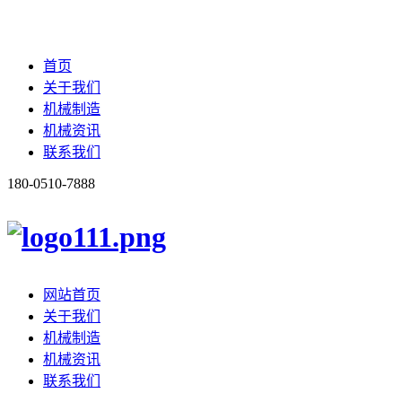
首页
关于我们
机械制造
机械资讯
联系我们
180-0510-7888
网站首页
关于我们
机械制造
机械资讯
联系我们