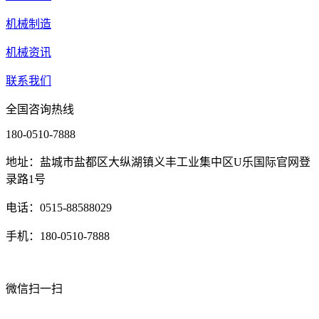
机械制造
机械资讯
联系我们
全国咨询热线
180-0510-7888
地址：盐城市盐都区大纵湖镇义丰工业集中区U乐国际官网登
录路1号
电话：0515-88588029
手机：180-0510-7888
微信扫一扫