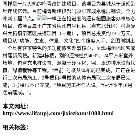
同样是一片火热的梅青改扩建项目，该项目为县城从干道规划
毗连线亿元。目前梅青新建段部门段已完成水稳层铺设，全力
冲刺工程节点。
一样正在抢进度的还有杞园旅客办事核心
项目，该项目属于广东省梅州市平远县（粤东北苏区）村落复
兴大柘镇示范区扶植项目（一期），项目总投资约1912万元。
项目从“功能、生态、体量、文化”四个维度入手，企图创制出
一个具有客家特色的多功能旅客办事核心，呈现梅州地区客家
村落新风貌。新建4栋楼，别的还扶植约4035。24平方米室外
场地，包含充电桩设置、混凝土硬底化、照、周边排水设备扶
植、绿植栽种等工程。“目前1号楼从体布局已完成，正正在进
行二次布局施工，2号楼和4号楼的从体布局取二次布局已完
成；3号楼根本已完成。”项目施工担任人说，“估计本年10月
底前落成。”。
本文网址：
http://www.lifanpj.com/jixiezixun/1000.html
相关标签：