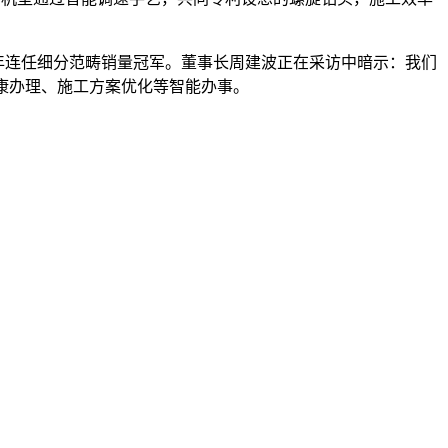
年连任细分范畴销量冠军。董事长周建波正在采访中暗示：我们
康办理、施工方案优化等智能办事。