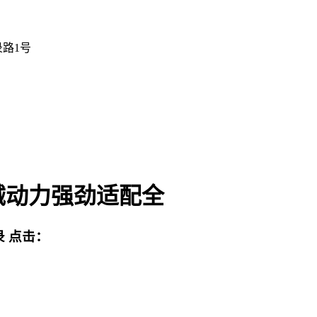
路1号
械动力强劲适配全
录
点击：