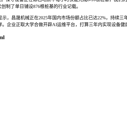
创制了单日铺设876根桩基的行业记载。
，昌晟机械正在2025年国内市场份额占比已达22%，持续三
伴。企业正取大学合做开辟AI运维平台，打算三年内实现设备健
ml