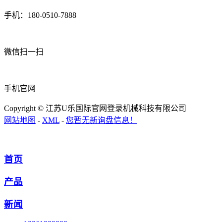
手机：180-0510-7888
微信扫一扫
手机官网
Copyright © 江苏U乐国际官网登录机械科技有限公司
网站地图
-
XML
-
您暂无新询盘信息！
首页
产品
新闻