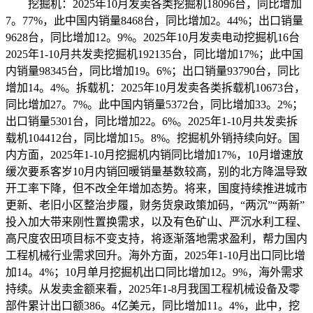
挖掘机：2025年10月发卖各类挖掘机18096台，同比增加
7。77%，此中国内销量8468台，同比增加2。44%；出口销量
9628台，同比增加12。9%。2025年10月发卖电动挖掘机16台
2025年1-10月共发卖挖掘机192135台，同比增加17%；此中国
内销量98345台，同比增加19。6%；出口销量93790台，同比
增加14。4%。拆载机：2025年10月发卖各类拆载机10673台，
同比增加27。7%。此中国内销量5372台，同比增加33。2%；
出口销量5301台，同比增加22。6%。2025年1-10月共发卖拆
载机104412台，同比增加15。8%。挖掘机外销持续向好。国
内方面，2025年1-10月挖掘机内销同比增加17%，10月增速放
缓次要系客岁10月内销回暖销量基数较高，别的北方降温导致
开工率下降，但不改全年增加态势。将来，国度持续推进城市
更新、老旧小区整治步履，财务货泉政策加码，“两沉”“两新”
投入加大带来刚性置换需求，以及有色矿山、严沉水利工程、
高尺度农田项目标不变支持，将逐渐落地需求盈利，帮力国内
工程机械行业需求回升。海外方面，2025年1-10月出口同比增
加14。4%；10月单月挖掘机出口同比增加12。9%，海外需求
持续。从发卖金额来看，2025年1-8月我国工程机械设备及零
部件累计出口额386。4亿美元，同比增加11。4%，此中，挖