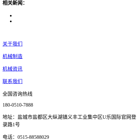
相关新闻：
关于我们
机械制造
机械资讯
联系我们
全国咨询热线
180-0510-7888
地址：盐城市盐都区大纵湖镇义丰工业集中区U乐国际官网登
录路1号
电话：0515-88588029