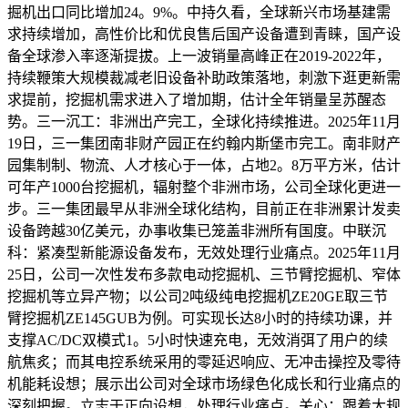
掘机出口同比增加24。9%。中持久看，全球新兴市场基建需
求持续增加，高性价比和优良售后国产设备遭到青睐，国产设
备全球渗入率逐渐提拔。上一波销量高峰正在2019-2022年，
持续鞭策大规模裁减老旧设备补助政策落地，刺激下逛更新需
求提前，挖掘机需求进入了增加期，估计全年销量呈苏醒态
势。三一沉工：非洲出产完工，全球化持续推进。2025年11月
19日，三一集团南非财产园正在约翰内斯堡市完工。南非财产
园集制制、物流、人才核心于一体，占地2。8万平方米，估计
可年产1000台挖掘机，辐射整个非洲市场，公司全球化更进一
步。三一集团最早从非洲全球化结构，目前正在非洲累计发卖
设备跨越30亿美元，办事收集已笼盖非洲所有国度。中联沉
科：紧凑型新能源设备发布，无效处理行业痛点。2025年11月
25日，公司一次性发布多款电动挖掘机、三节臂挖掘机、窄体
挖掘机等立异产物；以公司2吨级纯电挖掘机ZE20GE取三节
臂挖掘机ZE145GUB为例。可实现长达8小时的持续功课，并
支撑AC/DC双模式1。5小时快速充电，无效消弭了用户的续
航焦炙；而其电控系统采用的零延迟响应、无冲击操控及零待
机能耗设想；展示出公司对全球市场绿色化成长和行业痛点的
深刻把握。立志于正向设想，处理行业痛点。关心：跟着大规