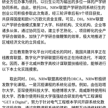
研全方位办事为依托、以衍生公司为输出的多位一体的产学研
协同系统。由此，依托DH。NRW联盟产学研协同系统衍生的
创业公司积极参取此次角逐，经三轮评审后有9个项目获批，
共获得国度和欧675万欧元资金支撑。可见，DH。NRW联盟
以产学研合做模式集聚了大学、科研机构、文化机构、企业等
诸多从体，通过协同互动，建立手艺熟化、、项目孵化的全产
学研合做链条，加快了产学研合做鞭策的效率，极大地推进了
区域经济文化的立异成长。
正在教育数字化平台兴旺成长的同时，我国共建共享正在
线教育联盟、数字化产学研联盟历程也正在持续迭代、不竭优
化。因而，基于北威州数字高校计谋联盟扶植经验，能够进行
以下本土化实践摸索。
取此同时，DH。NRW联盟高校依托ORCA。NRW积极研
发数字化课程。一是沉视课程的系统化设想。例如，由伍珀塔
尔大学、亚琛使用科技大学、帕德博恩大学、南威斯特使用科
技大学、西鲁尔使用科技大学强强结合研发的电气工程课程
“GET it Digital”，努力于针对电气工程根本学问开辟系统化数
字讲授产物，通过完整课程系统的建构，辅帮互动进修材料使