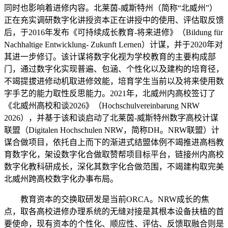
同时也影响着进修内容。北莱茵-威斯特州（简称“北威州”）
正在充实调研数字化讲授资本正在讲授中的使用、评估取反馈
后，于2016年发布《可持续成长教育-将来进修》（Bildung für
Nachhaltige Entwicklung- Zukunft Lernen）计谋，并于2020年对
其进一步修订。该计谋将数字化视为学校教育的主要构成部
门，通过数字化实现普遍、包涵、个性化以及建构的培育径，
不竭提拔进修动机取进修效能，培育学生当前以及将来使用数
字手艺的能力取性反思能力。2021年，北威州内高校签订了
《北威州高校和谈2026》（Hochschulvereinbarung NRW
2026），并基于该和谈启动了北莱茵-威斯特州数字高校计谋
联盟（Digitalen Hochschulen NRW，简称DH。NRW联盟）计
谋合做项目，依托自上而下的渐进式结盟体例不竭推进高档教
育数字化，架设数字化合做取赞帮项目标平台，链接州内高校
数字化教科研成长，深化其数字化合做范围，不竭建构取完美
北威州跨高校数字化办事布局。
教育资本的交换取研发是当前ORCA。NRW成长的焦
点，取各高校进修办理系统的无缝对接是其根本设备扶植的首
要使命，现有资本的个性化、顺应性、评估、反馈取融合则是