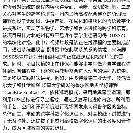
进修者对笼统的课程内容获得全面、清晰、深切的理解。二是
关心对学生的跨学科培育。州内15所高校配合建立的ViviPro
课程创设了无妨碍、讲授连贯、布局化和模块化的言语数字化
讲授系统，实现了生物学、艺术学和言语进修的跨学科培育。
该项目是针对北威州有移平易近布景学生德语习得（DSSZ）
的模块化讲授。此中，视频片段是该正在线课程的主要构成部
门，通过系统展现言语讲授中彼此联系关系的情境，来满脚
DSSZ模块中针对分歧窗科建构正在线课程和视频片段的需
求。同时，项目扶植的正在线课程能够由学生做为自学课程弥
补到现有课程中，也能够由教师整合进入现有的课程系统中。
三是积极实践趣味讲授。例如，由多特蒙德工业大学、波鸿鲁
尔大学和杜伊斯堡-埃森大学研发的鲁尔区地舆坐标课程
“GamBLe EduCache”，依托逛戏模式，采用地舆藏宝道理，即
利用GPS坐标进行寻宝逛戏，通过反复深化进修内容、所利用
的手艺、空间和汗青前提进行现场阐发来习得鲁尔区的坐标。
总体而言，丰硕的跨学科数字化课程不只对高校线下讲授进行
了无益弥补，还提拔了北威州高校数字化课程的出名度和合作
力，成为区域教育的实践标杆。