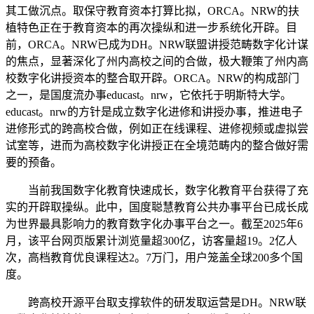
其工做沉点。取保守教育资本打算比拟，ORCA。NRW的扶
植特色正在于教育资本的再次操纵和进一步系统化开辟。目
前，ORCA。NRW已成为DH。NRW联盟讲授范畴数字化计谋
的焦点，显著深化了州内高校之间的合做，极大鞭策了州内高
校数字化讲授资本的整合取开辟。ORCA。NRW的构成部门
之一，是国度流办事educast。nrw，它依托于明斯特大学。
educast。nrw的方针是成立数字化进修和讲授办事，推进电子
进修形式的跨高校合做，例如正在线课程、进修视频或虚拟尝
试室等，进而为高校数字化讲授正在全境范畴内的整合做好需
要的预备。
当前我国数字化教育快速成长，数字化教育平台获得了充
实的开辟取操纵。此中，国度聪慧教育公共办事平台已成长成
为世界最具影响力的教育数字化办事平台之一。截至2025年6
月，该平台网页版累计浏览量超300亿，访客量超19。2亿人
次，高档教育优良课程达2。7万门，用户笼盖全球200多个国
度。
跨高校开源平台取支撑软件的研发取运营是DH。NRW联