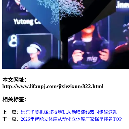
本文网址：
http://www.lifanpj.com/jixiezixun/822.html
相关标签：
上一篇：
远东华美机械取得地轨从动喷漆线双同步输送系
下一篇：
2026年智能立体库从动化立体库厂家保举排名TOP