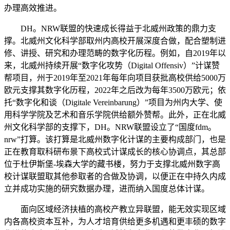
办理高效推进。
DH。NRW联盟的快速成长得益于北威州政策的鼎力支
撑。北威州文化科学部取州内高校开展深度合做，配合塑制进
修、讲授、研究和办理范畴的数字化历程。例如，自2019年以
来，北威州持续开展“数字化攻势（Digital Offensiv）”计谋赞
帮项目，州于2019年至2021年每年向项目获批高校供给5000万
欧元支撑其数字化历程，2022年之后改为每年3500万欧元；依
托“数字化和谈（Digitale Vereinbarung）”项目为州内大学、使
用科学学院及艺术和音乐学院供给额外赞帮。此外，正在北威
州文化科学部的支撑下，DH。NRW联盟设立了“国度fdm。
nrw”打算。该打算是北威州数字化计谋的主要构成部门，也是
正在教育取科研布景下高校式计谋成长的核心协调点，其总部
位于杜伊斯堡-埃森大学的藏书楼，努力于支撑北威州数字高
校计谋联盟取其他参取者的合做及协调，以便正在中持久内成
立并成功实施的研究数据办理，进而纳入国度总体计谋。
面向区域经济扶植的高校产教立异联盟，能无效实现区域
内各高校资本互补，为人才培育供给更多机遇和更丰硕的数字