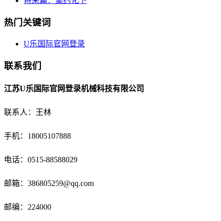
将来篇：集约化下
热门关键词
U乐国际官网登录
联系我们
江苏U乐国际官网登录机械科技有限公司
联系人：王林
手机：18005107888
电话：
0515-88588029
邮箱：
386805259@qq.com
邮编：224000