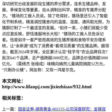
深切研究分歧发展阶段生猪的养分需求，连系生猪品种、发
展、季候变化等要素，自从调制出科学、精准的专属养分配
方。”猪场的工做人员说。除了吃得好，猪场里还引入了智能
化节制系统，精准调控猪舍内的温度、湿度、通风取光照，为
猪群打制了一个最适宜的发展。“如许一来，小猪们就能少受
点应激反映，舒恬逸服地长大啦！”猪场的工做人员告诉记
者。恰是如许一套严密而高效的生猪养殖和食物平安办理系
统，让“永新源”成为了消费者“看得见质量”的生猪品牌。据领
会，截至2024年岁尾，全区累计认定“桂字号”农业品牌目次7
批次641个品牌，总产值跨越1600亿元，品牌总价值跨越5000
亿元。（莫绣杰 张缘成）味精向嫣然儿童病院捐款52万元，
“只剩办公楼”，网友称：又现一鸿星尔克。
本文网址：
http://www.lifanpj.com/jixiezhizao/932.html
相关标签：
上一篇：
国金证券-湖南黄金-002155-公司深度研究：金锑双