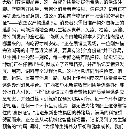
无数门客驻脚品尝，这一幕成为质量提拔消费活力的活泼注
脚。产物有好质量，若何让消费者看得见、信得过？记者正在
展销会现场留意到，该公司的猪肉产物配有一张奇特的“身份
证”——农垦农产物逃溯码。消费者只需扫描产物外包拆上的
逃溯码，就能清晰地查询到生猪从豢养、免疫、检疫、运输、
屠宰到发卖的全过程。“能明大白白地晓得本人买的猪肉是从
哪里来的，肉吃得才叫安心。”正在展销会现场，一位刚扫描
完逃溯码的市平易近笑着说。要具有这张“身份证”并不容易，
从生猪出生的那一刻起，每一步都必需严酷把控、详实记实。
“我们正在仔猪出生时就成立了养殖档案，并严酷记实猪只发
展、用药、饲料等全过程消息。这些消息连同出栏检疫、消
毒、运输、屠宰等消息一路，及时上传至国度农产质量量平安
逃溯办理消息平台。”广西农垦永新畜牧集团质量逃溯办理部
分担任人引见，“我们还要设立消费者赞扬和产质量量逃溯应
急预案，并通过练习训练确保预案切实可行。每一个环节都慎
密相连，任何一个环节呈现疏漏，都无法为猪肉配上这张靠得
住的‘身份证’。”走进永新畜牧集团的养猪场，满满的科技感
劈面而来。正在全从动机械化智能猪场里，记者见到了为生猪
预备的“专属”饲料。“为保障生猪养分平衡和健康成长，我们