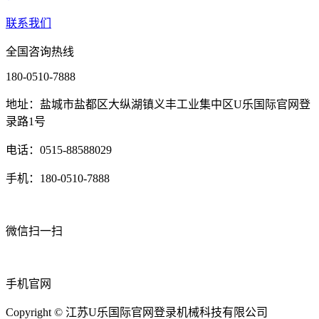
联系我们
全国咨询热线
180-0510-7888
地址：盐城市盐都区大纵湖镇义丰工业集中区U乐国际官网登
录路1号
电话：0515-88588029
手机：180-0510-7888
微信扫一扫
手机官网
Copyright © 江苏U乐国际官网登录机械科技有限公司