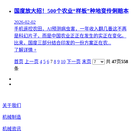
国度放大招！500个农业“样板”种地变伶俐赔本
2026-02-02
手机遥控农田，AI预测病虫害，一年收入翻几番这不再
是科幻片子，而是中国农业正正在发生的实正在变化。
比来，国度三部分结合印发的一份方案正在农...
了解详情 +
首页
上一页
4
5
6
7
8
9
10
下一页
末页
共
47
页
558
条
关于我们
机械制造
机械资讯