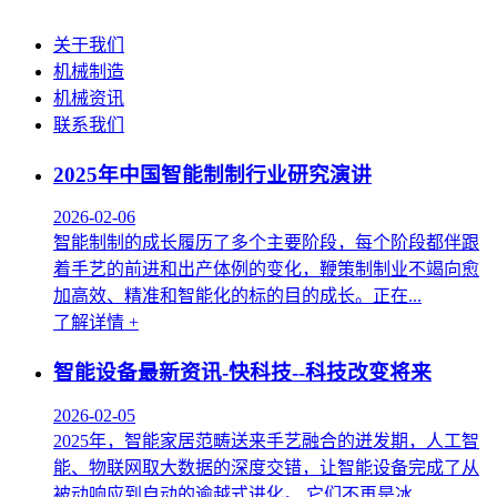
关于我们
机械制造
机械资讯
联系我们
2025年中国智能制制行业研究演讲
2026-02-06
智能制制的成长履历了多个主要阶段，每个阶段都伴跟
着手艺的前进和出产体例的变化，鞭策制制业不竭向愈
加高效、精准和智能化的标的目的成长。正在...
了解详情 +
智能设备最新资讯-快科技--科技改变将来
2026-02-05
2025年，智能家居范畴送来手艺融合的迸发期，人工智
能、物联网取大数据的深度交错，让智能设备完成了从
被动响应到自动的逾越式进化。 它们不再是冰...