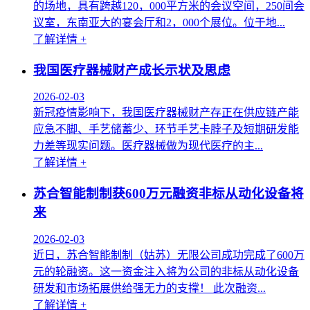
的场地，具有跨越120，000平方米的会议空间，250间会
议室，东南亚大的宴会厅和2，000个展位。位于地...
了解详情 +
我国医疗器械财产成长示状及思虑
2026-02-03
新冠疫情影响下，我国医疗器械财产存正在供应链产能
应急不脚、手艺储蓄少、环节手艺卡脖子及短期研发能
力差等现实问题。医疗器械做为现代医疗的主...
了解详情 +
苏合智能制制获600万元融资非标从动化设备将
来
2026-02-03
近日，苏合智能制制（姑苏）无限公司成功完成了600万
元的轮融资。这一资金注入将为公司的非标从动化设备
研发和市场拓展供给强无力的支撑！ 此次融资...
了解详情 +