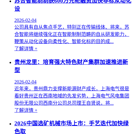
苏合智能制制获600万元轮融资加快非标从动化
设
2026-02-04
公司具有自从焦点手艺，特别正在传输线体、将来，苏
合智能将继续强化正在智能制制范畴的自从研发能力，
鞭策从动化设备向柔性化、智能化标的目的成...
了解详情 +
贵州龙里：培育强大特色财产集群加速推进新
型
2026-02-04
近年来，贵州鼎力支撑新能源财产成长，上海电气很是
看好贵州正在西南地域的先发劣势，上海电气风电集团
股份无限公司西南分公司总司理王自贤说，将...
了解详情 +
2026中国选矿机械市场上市：手艺迭代加快绿
色取