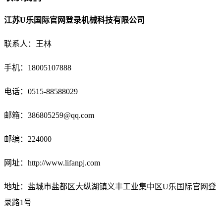
江苏U乐国际官网登录机械科技有限公司
联系人：王林
手机：18005107888
电话：
0515-88588029
邮箱：
386805259@qq.com
邮编：224000
网址：http://www.lifanpj.com
地址：盐城市盐都区大纵湖镇义丰工业集中区U乐国际官网登
录路1号