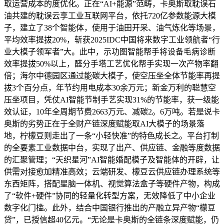
取运营成本的度优化。正在“AI+能源”范畴，卡奥斯取耽误石
油共建的耽误云享工业互联网平台，依托720亿参数能源大模
子，建立了38个智能体，使用于油田开采、油气炼化等场景，
平均效率提拔20%，斩获2025IDC中国将来数字工业领航者“行
业大模子领军者”大。此中，示功图智能帮手将设备毛病诊断
效率提拔50%以上，醛分手塔工艺优化帮手实现一次产物率翻
倍；海尔中德园区通过能碳大模子，使空压坐全体节能率再提
拔3个百分点，年节约用电成本30余万元；新金万利的聪慧空
压坐项目，凭仗AI智能节制手艺实现31%的节能率，获一级能
效认证，10年全周期节费2663万元、减碳2。6万吨。若是说卡
奥斯的劣势正在于全财产链深度赋能取AI大模子的场景落
地，柠檬豆则走出了一条“小轻快准”的特色成长之。平台打制
的全要素工业数据中台，实现了出产、供应链、金融等度数据
的汇聚管理；“天织星河”AI智能婚配模子及智能体的开辟，让
供需对接愈加精准高效；云端研发、檬豆云供应链办理系统等
东西矩阵，搭配星脑一体机、视觉算法盒子等硬件产物，构成
了“软件+硬件”协同的轻量化转型方案，无效降低了中小企业
数字化门槛。此外，结合中国银行推出的产融立异产物“檬豆
贷”，已授信超40亿元。“无论是卡奥斯的全链条深度赋能，仍