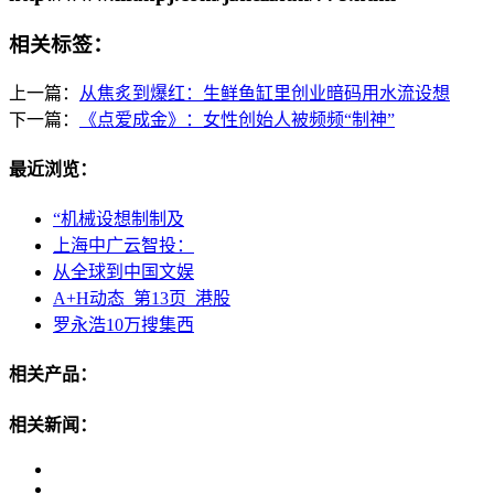
相关标签：
上一篇：
从焦炙到爆红：生鲜鱼缸里创业暗码用水流设想
下一篇：
《点爱成金》：女性创始人被频频“制神”
最近浏览：
“机械设想制制及
上海中广云智投：
从全球到中国文娱
A+H动态_第13页_港股
罗永浩10万搜集西
相关产品：
相关新闻：