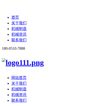
首页
关于我们
机械制造
机械资讯
联系我们
180-0510-7888
网站首页
关于我们
机械制造
机械资讯
联系我们