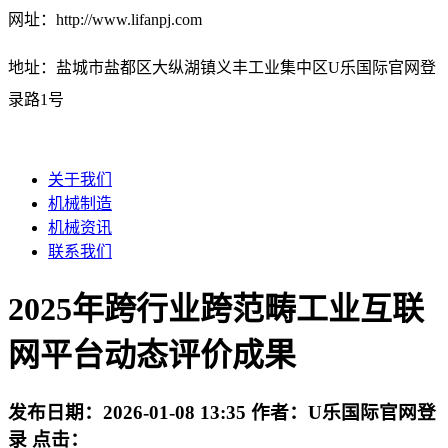
网址：http://www.lifanpj.com
地址：盐城市盐都区大纵湖镇义丰工业集中区U乐国际官网登
录路1号
关于我们
机械制造
机械资讯
联系我们
2025年跨行业跨范畴工业互联
网平台动态评价成果
发布日期：
2026-01-08 13:35
作者：
U乐国际官网登
录
点击：