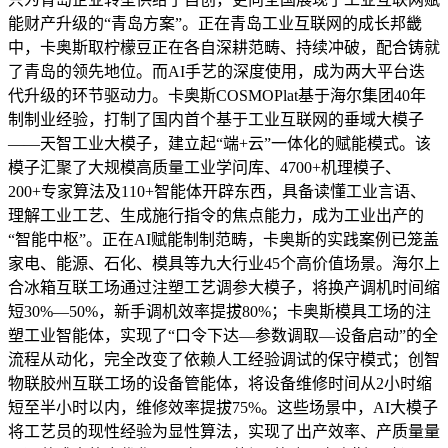
能财产升级的“青岛方案”。正在青岛工业互联网的成长邦畿
中，卡奥斯取柠檬豆正在各自深耕范畴、持续冲破，配合铸就
了青岛的领先地位。而AI手艺的深度使用，成为两大平台迭
代升级的环节驱动力。卡奥斯COSMOPlat基于海尔集团40年
制制业经验，打制了国内首个基于工业互联网的垂域大模子
——天智工业大模子，建立起“端+云”一体化的赋能模式。该
模子汇聚了大规模高质量工业学问库、4700+机理模子、
200+专家算法及110+智能体开辟东西，具备读懂工业言语、
理解工业工艺、生成施行指令的焦点能力，成为工业出产的
“智能中枢”。正在AI赋能制制范畴，卡奥斯的实践案例已笼盖
家电、能源、石化、模具等九大行业45个高价值场景。海尔上
合冰箱互联工场通过注塑工艺调参大模子，将换产调机时间缩
短30%—50%，新手调机效率提拔80%；卡奥斯模具工场的注
塑工业智能体，实现了“口令下达—参数调取—设备启动”的全
流程从动化，完全改变了依赖人工经验调试的保守模式；创智
物联胶州互联工场的设备管能体，将设备维修时间从2小时缩
短至半小时以内，维修效率提拔75%。这些场景中，AI大模子
将工艺员的现性经验为显性算法，实现了出产效率、产质量量