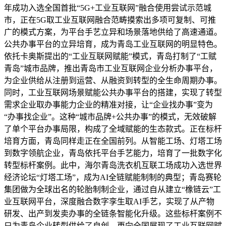
年成功入选全国首批“5G+工业互联网”融合使用尝试示范城
市，正在5G取工业互联网融合范畴摸索出多项可复制、可推
广的模式方案，为平台手艺立异和场景落地供给了高速通道。
公共办事平台的立异培育，成为青岛工业互联网的明显特色。
依托卡奥斯提出的“工业互联网赋能”模式，青岛打制了“工赋
青岛”城市品牌，推出青岛市工业互联网企业分析办事平台，
为企业供给从注册到运营、从融资到转型的全生命周期办事。
同时，工业互联网场景赋能公共办事平台的搭建，实现了转型
需求企业取办事能力企业的精准对接，让“企业找办事”变为
“办事找企业”。这种“城市品牌+公共办事”的模式，无效破解
了单个平台办事局限，构成了全域赋能的生态款式。正在标杆
培育方面，青岛同样走正在全国前列。从智能工场、灯塔工场
到数字领航企业，青岛依托平台手艺能力，培育了一批数字化
转型标杆案例。此中，海尔青岛洗衣机互联工场成功入选世界
经济论坛“灯塔工场”，成为AI全链赋能制制的典型；青岛赛轮
集团做为全球出名的轮胎制制企业，通过自从建立“橡链云”工
业互联网平台，深度融合数字孪生取AI手艺，实现了从产物
研发、出产到发卖办事的全链条智能化升级。这些标杆案例不
只为青岛企业转型供给了自创，更向全国展现了工业互联网赋