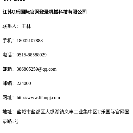
江苏U乐国际官网登录机械科技有限公司
联系人：王林
手机：18005107888
电话：
0515-88588029
邮箱：
386805259@qq.com
邮编：224000
网址：http://www.lifanpj.com
地址：盐城市盐都区大纵湖镇义丰工业集中区U乐国际官网登
录路1号