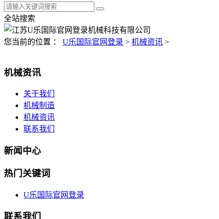
全站搜索
您当前的位置 ：
U乐国际官网登录
>
机械资讯
>
机械资讯
关于我们
机械制造
机械资讯
联系我们
新闻中心
热门关键词
U乐国际官网登录
联系我们