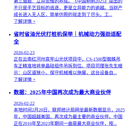
第三道题：立异思维的养成。《中国制制2025》提出的
不只是手艺目标的逃逐，更是立异能力的逾越。当财产
成长进入无人区，简单仿照的就走到了尽头。工...
了解详情 +
省时省油光伏打桩机保举｜机械动力强劲适配
全
2026-02-23
正在云南红河州哀牢山光伏项目中，CS-1500型蜘蛛吊
车正精准地将单晶硅组件吊拆到位。项目司理张先生暗
示：山区道狭小，保守机械难以施展，这台设备自...
了解详情 +
数据：2025年中国再次成为最大商业伙伴
2026-02-22
本地时间2月20日，联邦统计局网坐最新数据显示，2025
年，中国超越美国，再次成为最主要的商业伙伴。中国
正在2016年至2023年期间一曲是最大商业伙伴，按...