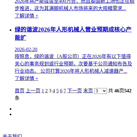
2026年将产能提拔至400万台，而且泰国新工场也正在稳
步推进，这为其满脚机械人市场将来的大规模需求...
了解详情 +
绿的谐波2026年人形机械人营业预期成核心产
能扩
2026-02-20
按照息，绿的谐波（A股公司）正在2026年有以下值得
关心的事务规划或行业预期，次要基于公司通知布告及
行业动态。 公司打算2026年将人形机械人减速器产...
了解详情 +
首页
上一页
1
2
3
4
5
6
7
下一页
末页
共
46
页
542
条
关于我们