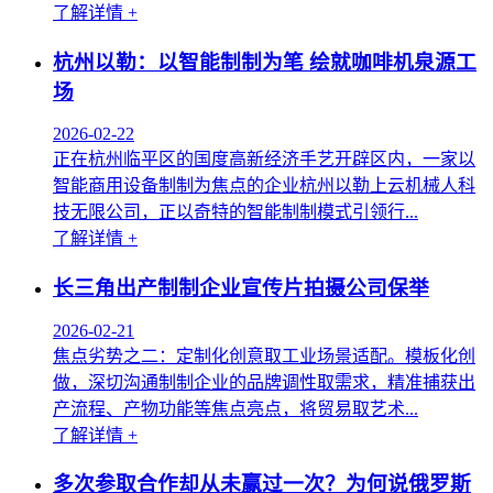
了解详情 +
杭州以勒：以智能制制为笔 绘就咖啡机泉源工
场
2026-02-22
正在杭州临平区的国度高新经济手艺开辟区内，一家以
智能商用设备制制为焦点的企业杭州以勒上云机械人科
技无限公司，正以奇特的智能制制模式引领行...
了解详情 +
长三角出产制制企业宣传片拍摄公司保举
2026-02-21
焦点劣势之二：定制化创意取工业场景适配。模板化创
做，深切沟通制制企业的品牌调性取需求，精准捕获出
产流程、产物功能等焦点亮点，将贸易取艺术...
了解详情 +
多次参取合作却从未赢过一次？为何说俄罗斯